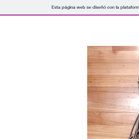
Esta página web se diseñó con la platafor
Inicio
Quienes somos
Nuestros Caballos
Ho