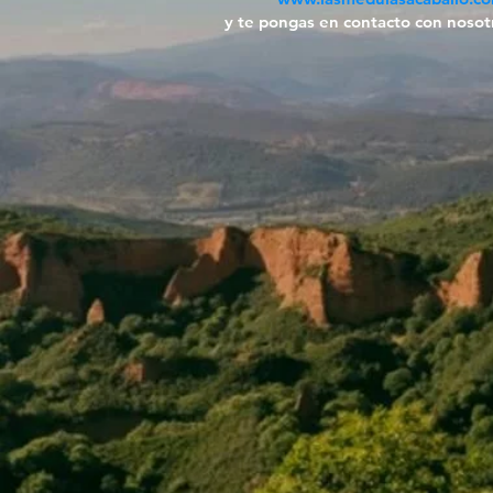
y te pongas en contacto con nosot